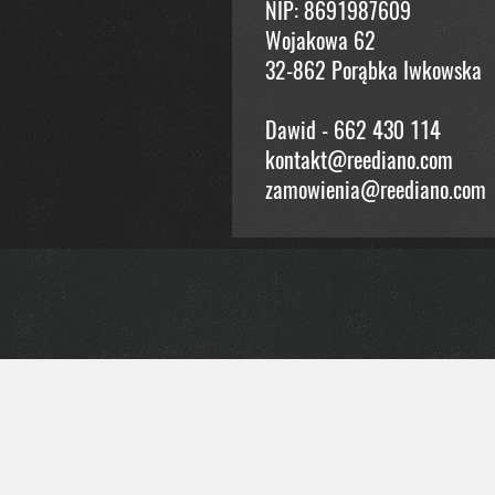
NIP: 8691987609
Wojakowa 62
32-862 Porąbka Iwkowska
Dawid - 662 430 114
kontakt@reediano.com
zamowienia@reediano.com