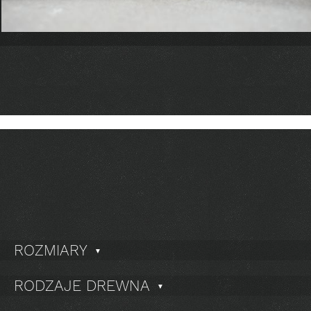
ROZMIARY
▼
RODZAJE DREWNA
▼