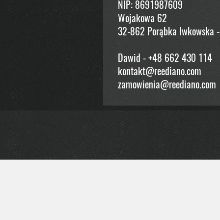
NIP: 8691987609
Wojakowa 62
32-862 Porąbka Iwkowska -
Dawid - +48 662 430 114
kontakt@reediano.com
zamowienia@reediano.com