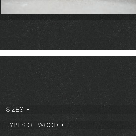
SIZES
▼
TYPES OF WOOD
▼